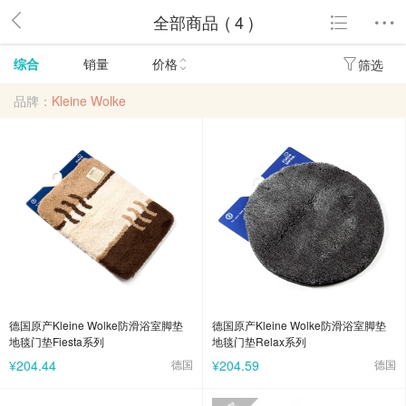
全部商品
( 4 )
综合
销量
价格
筛选
品牌：
Kleine Wolke
德国原产Kleine Wolke防滑浴室脚垫
德国原产Kleine Wolke防滑浴室脚垫
地毯门垫Fiesta系列
地毯门垫Relax系列
¥204.44
德国
¥204.59
德国