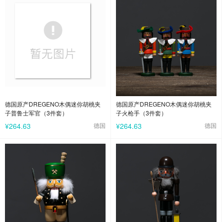
德国原产DREGENO木偶迷你胡桃夹
德国原产DREGENO木偶迷你胡桃夹
子普鲁士军官（3件套）
子火枪手（3件套）
¥264.63
德国
¥264.63
德国