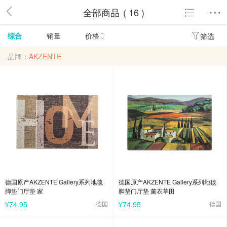
全部商品
( 16 )
综合
销量
价格
筛选
品牌：
AKZENTE
德国原产AKZENTE Gallery系列地毯
德国原产AKZENTE Gallery系列地毯
脚垫门厅垫 家
脚垫门厅垫 薰衣草田
¥74.95
德国
¥74.95
德国